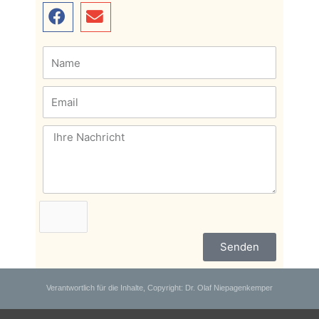
Senden
Verantwortlich für die Inhalte, Copyright: Dr. Olaf Niepagenkemper