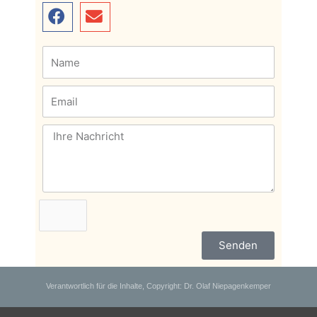
Senden
Verantwortlich für die Inhalte, Copyright: Dr. Olaf Niepagenkemper