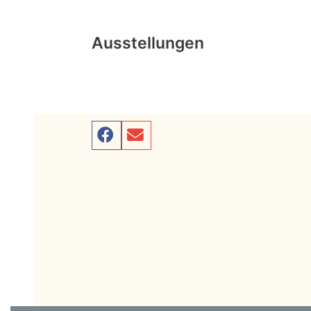
Ausstellungen