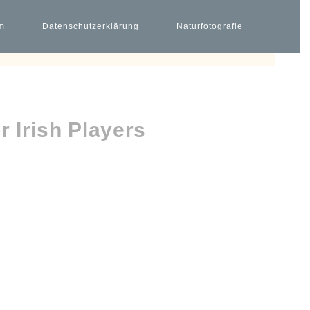
m
Datenschutzerklärung
Naturfotografie
 Irish Players