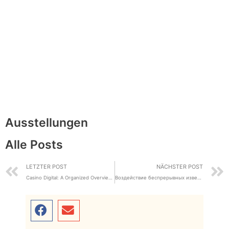
Ausstellungen
Alle Posts
LETZTER POST
NÄCHSTER POST
Casino Digital: A Organized Overview for Contemporary Casino Services
Воздействие беспрерывных извещений: почему разум не умеет отдыхать