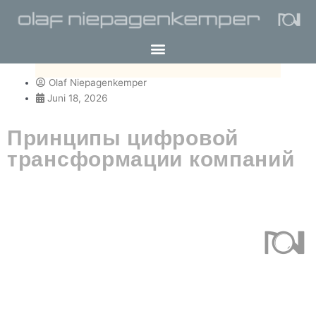
Olaf Niepagenkemper
Juni 18, 2026
Принципы цифровой
трансформации компаний