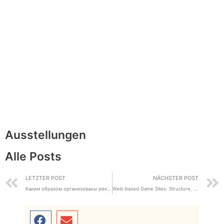
Ausstellungen
Alle Posts
LETZTER POST
NÄCHSTER POST
Каким образом организованы рекомендательные механизмы в сети
Web-based Game Sites: Structure, Security, plus Player Guidance