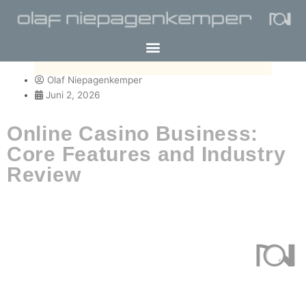
Olaf Niepagenkemper
Juni 2, 2026
Online Casino Business:
Core Features and Industry
Review