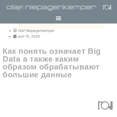
Olaf Niepagenkemper
Juni 15, 2026
Как понять означает Big
Data а также каким
образом обрабатывают
большие данные