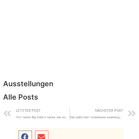
Ausstellungen
Alle Posts
LETZTER POST
NÄCHSTER POST
Что такое Big Data а также как изучают большие массивы
Как работают новейшие взаимодействующие системы