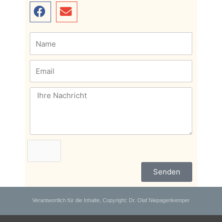
Senden
Verantwortlich für die Inhalte, Copyright: Dr. Olaf Niepagenkemper