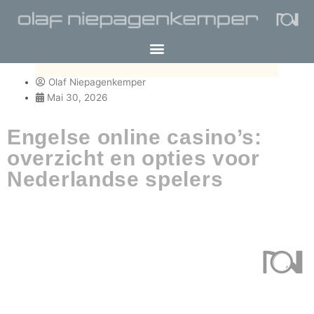
Olaf Niepagenkemper
Mai 30, 2026
Engelse online casino’s:
overzicht en opties voor
Nederlandse spelers