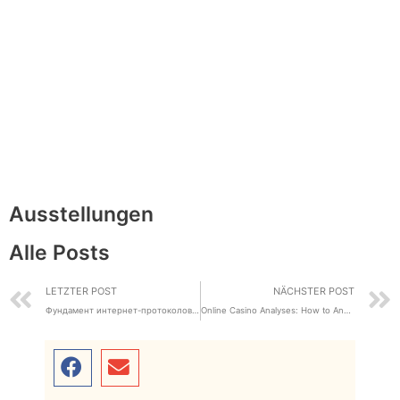
Ausstellungen
Alle Posts
LETZTER POST
NÄCHSTER POST
Фундамент интернет-протоколов простыми словами
Online Casino Analyses: How to Analyze Services Before Playing