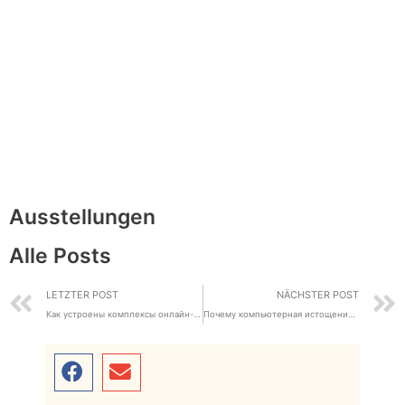
Ausstellungen
Alle Posts
LETZTER POST
NÄCHSTER POST
Как устроены комплексы онлайн-взаимодействия
Почему компьютерная истощение стала свежей проявлением душевного выгорания