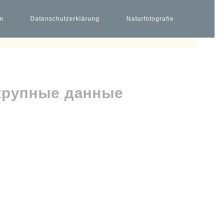
m
Datenschutzerklärung
Naturfotografie
 крупные данные