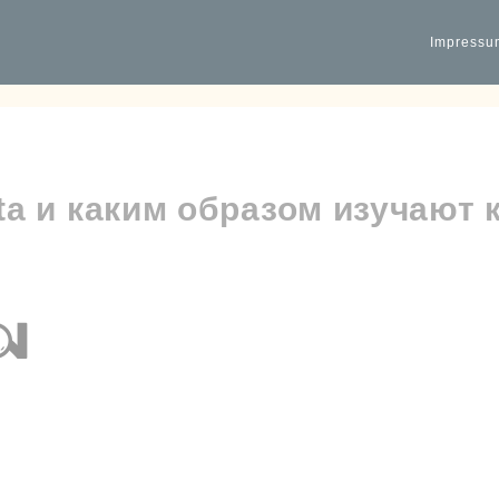
Impressu
ata и каким образом изучают