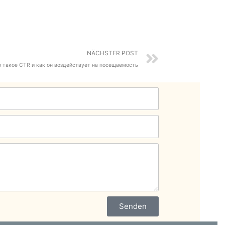
Nächster
NÄCHSTER POST
 такое CTR и как он воздействует на посещаемость
Senden