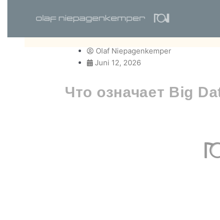
Zum
Inhalt
springen
Olaf Niepagenkemper
Juni 12, 2026
Что означает Big D