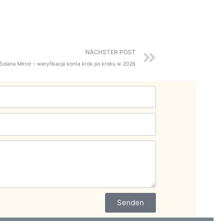
Nächster
NÄCHSTER POST
Solana Mirror – weryfikacja konta krok po kroku w 2026
Senden