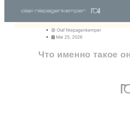
Zum
Inhalt
springen
Olaf Niepagenkemper
Mai 25, 2026
Что именно такое о