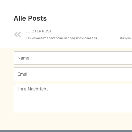
Alle Posts
Prev
LETZTER POST
Как означает электронный след пользователя
Kasyno 
Name
Email
Message