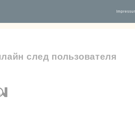
Impressu
нлайн след пользователя