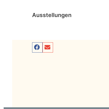
Ausstellungen