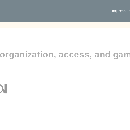
Impressu
 organization, access, and ga