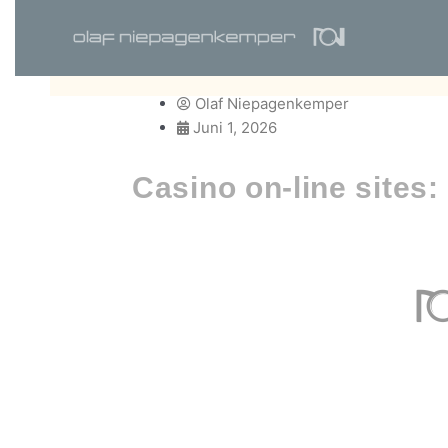
Zum
Inhalt
springen
Olaf Niepagenkemper
Juni 1, 2026
Casino on-line sites: