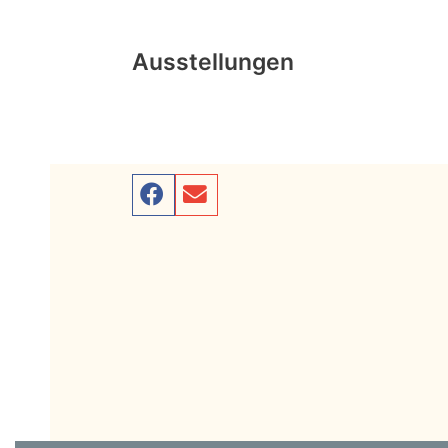
Ausstellungen