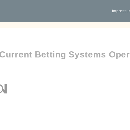
Impressu
 Current Betting Systems Oper