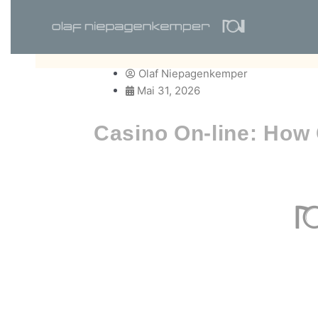
Zum
Inhalt
springen
Olaf Niepagenkemper
Mai 31, 2026
Casino On-line: How